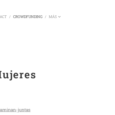
ACT
CROWDFUNDING
MÁS
Mujeres
caminan-juntas