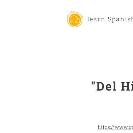
learn Spanis
"Del H
https://www.g